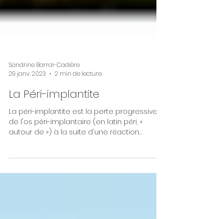
Sandrine Barral-Cadière
29 janv. 2023
2 min de lecture
La Péri-implantite
La péri-implantite est la perte progressive
de l'os péri-implantaire (en latin péri, «
autour de ») à la suite d'une réaction
inflammatoire.